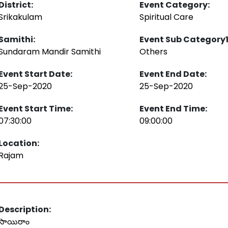
District:
Event Category:
Srikakulam
Spiritual Care
Samithi:
Event Sub Category1
Sundaram Mandir Samithi
Others
Event Start Date:
Event End Date:
25-Sep-2020
25-Sep-2020
Event Start Time:
Event End Time:
07:30:00
09:00:00
Location:
Rajam
Description:
సాయిరాం