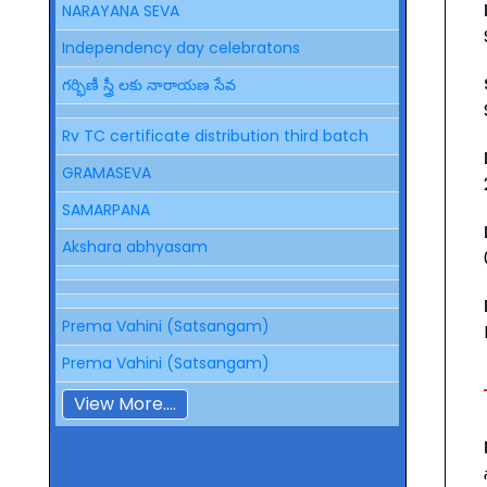
NARAYANA SEVA
Independency day celebratons
గర్భిణీ స్త్రీ లకు నారాయణ సేవ
Rv TC certificate distribution third batch
GRAMASEVA
SAMARPANA
Akshara abhyasam
Prema Vahini (Satsangam)
Prema Vahini (Satsangam)
View More....