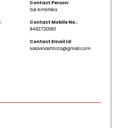
Contact Person:
Sai Ambhika
:
Contact Mobile No.:
9492720180
Contact Email Id:
saiavinashtota@gmail.com