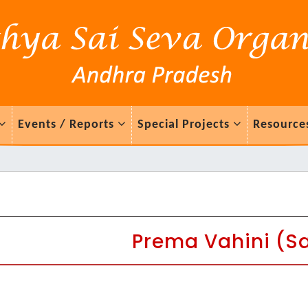
Events / Reports
Special Projects
Resource
Prema Vahini (