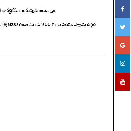
 కార్యక్రమం జరుపుకుంటున్నాం.
రాత్రి 8:00 గం.ల నుండి 9:00 గం.ల వరకు, స్వామి దగ్గర