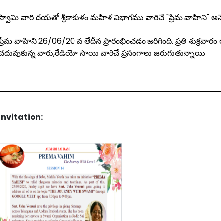
స్వామి వారి దయతో శ్రీకాకుళం మహిళ విభాగము వారిచే "ప్రేమ వాహిని" అనే
ప్రేమ వాహిని 26/06/20 వ తేదీన ప్రారంభించడం జరిగింది. ప్రతి శుక్రవారం 
చదువుకున్న వారు,రేడియో సాయి వారిచే ప్రసంగాలు జరుగుతున్నాయి
Invitation: